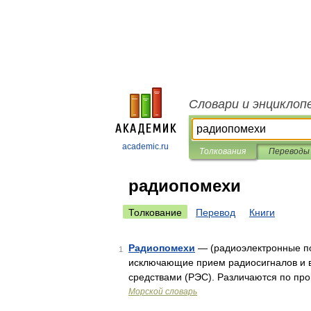
Словари и энциклоп
academic.ru
Толкования
Переводы
радиопомехи
Толкование
Перевод
Книги
Радиопомехи
— (радиоэлектронные по
1
исключающие прием радиосигналов и 
средствами (РЭС). Различаются по пр
Морской словарь